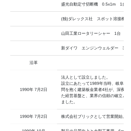
盛光自動定寸切断機 0.5x1m 1台
(独)ダレックス社 スポット溶接機 
山田工業ロータリーシャー 1台
新ダイワ エンジンウェルダー 3台
沿革
法人として設立しました。
設立にあたって1989年当時、岐阜
1990年 7月2日
問を抱く建築板金業者4社が、深夜に
た経営基盤と、業界の信頼の確立とを
ました。
1990年 7月2日
株式会社ブリックとして営業開始。