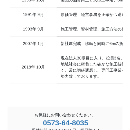
1990年 10月
製品の品質向上と大型工事用、6mの
1991年 9月
原価管理、経営事務を正確かつ迅速に
1993年 9月
施工管理、資材管理、施工方法の信頼
2007年 1月
新社屋完成 移転と同時に6mの折曲
現在法人30期目に入り、役員3名、技
地域社会に密着した確かな施工技術と
2018年 10月
く、常に切磋琢磨し、専門工事業者と
努力致しております。
お気軽にお問い合わせください。
0573-64-8035